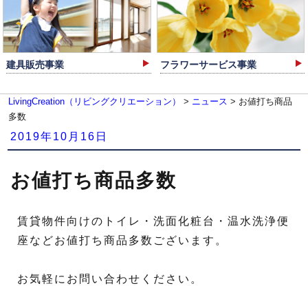
建具販売事業
フラワーサービス事業
LivingCreation（リビングクリエーション）
>
ニュース
>
お値打ち商品
多数
投
2019年10月16日
稿
日:
お値打ち商品多数
賃貸物件向けのトイレ・洗面化粧台・温水洗浄便
座などお値打ち商品多数ございます。
お気軽にお問い合わせください。